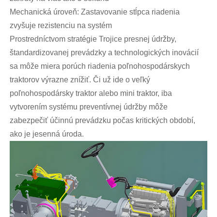
Mechanická úroveň: Zastavovanie stĺpca riadenia
zvyšuje rezistenciu na systém
Prostredníctvom stratégie Trojice presnej údržby,
štandardizovanej prevádzky a technologických inovácií
sa môže miera porúch riadenia poľnohospodárskych
traktorov výrazne znížiť. Či už ide o veľký
poľnohospodársky traktor alebo mini traktor, iba
vytvorením systému preventívnej údržby môže
zabezpečiť účinnú prevádzku počas kritických období,
ako je jesenná úroda.