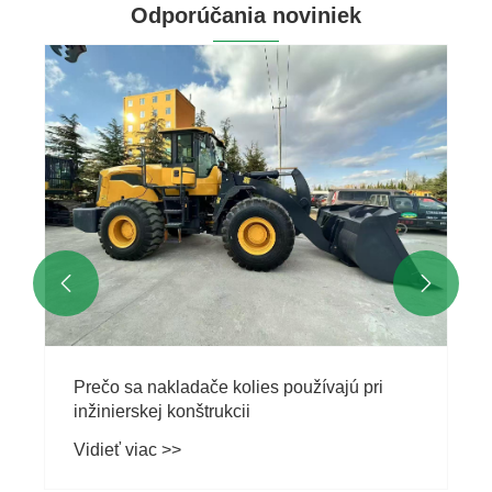
Odporúčania noviniek


Prečo sa nakladače kolies používajú pri
inžinierskej konštrukcii
Vidieť viac >>