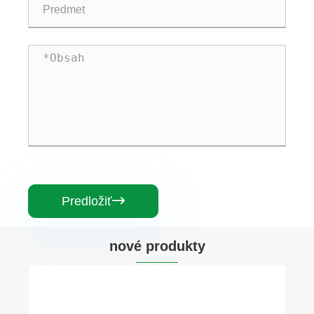
Predložiť

nové produkty