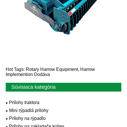
Hot Tags: Rotary Harrow Equipment, Harrow
Implemention Dodáva
Súvisiaca kategória
Prílohy traktora
Mini rýpadlá prílohy
Prílohy na rýpadlo
Prílohy na zakladače kolies