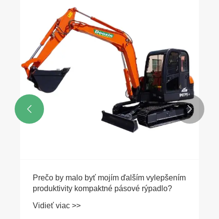


Prečo by malo byť mojím ďalším vylepšením
produktivity kompaktné pásové rýpadlo?
Vidieť viac >>