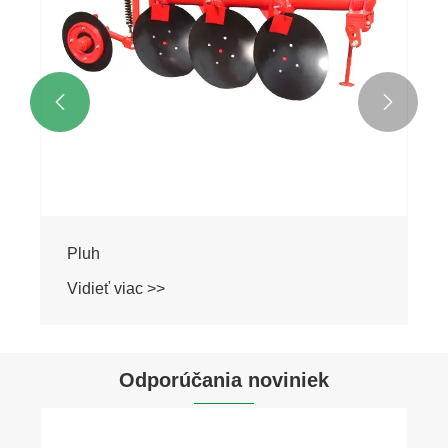


Pluh
Vidieť viac >>
Odporúčania noviniek