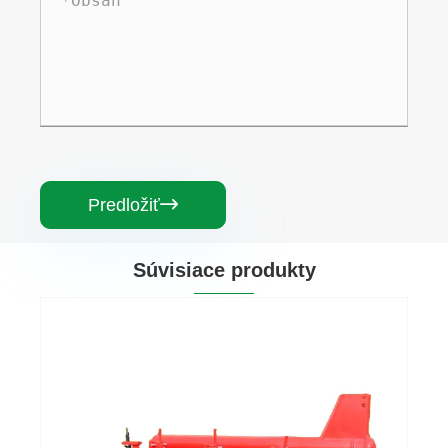
Predložiť

Súvisiace produkty